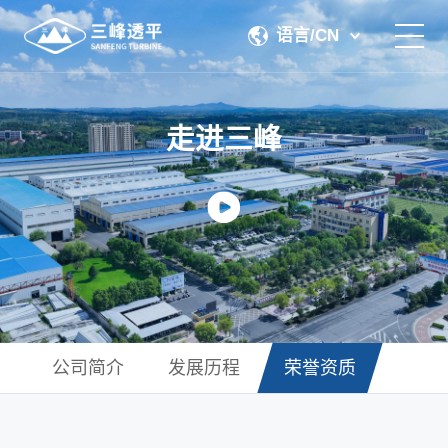
语言/CN
关于我们
走进三峰
产品中心
加工检测
服务支持
联系我们
公司简介
发展历程
荣誉资质