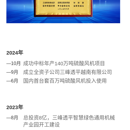
2024年
成功中标年产140万吨硫酸风机项目
—10月
成立全资子公司三峰透平越南有限公司
—9月
国内首台套百万吨硫酸风机投入使用
—6月
2023年
总投资8亿，三峰透平智慧绿色通用机械
—8月
产业园开工建设