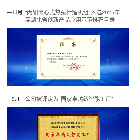
“丙酮离心式热泵精馏机组‌”入选‌2025年
—11月
度湖北省创新产品应用示范推荐目录‌
公司被评定为“国家卓越级智能工厂”
—9月