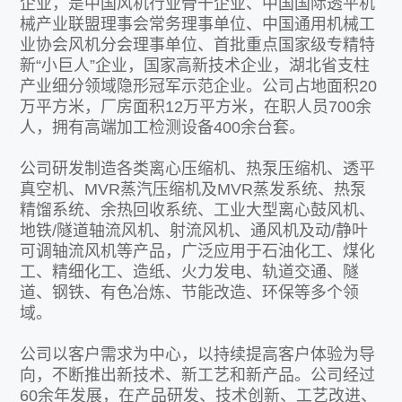
企业，是中国风机行业骨干企业、中国国际透平机
械产业联盟理事会常务理事单位、中国通用机械工
业协会风机分会理事单位、首批重点国家级专精特
新“小巨人”企业，国家高新技术企业，湖北省支柱
产业细分领域隐形冠军示范企业。公司占地面积20
万平方米，厂房面积12万平方米，在职人员700余
人，拥有高端加工检测设备400余台套。
公司研发制造各类离心压缩机、热泵压缩机、透平
真空机、MVR蒸汽压缩机及MVR蒸发系统、热泵
精馏系统、余热回收系统、工业大型离心鼓风机、
地铁/隧道轴流风机、射流风机、通风机及动/静叶
可调轴流风机等产品，广泛应用于石油化工、煤化
工、精细化工、造纸、火力发电、轨道交通、隧
道、钢铁、有色冶炼、节能改造、环保等多个领
域。
公司以客户需求为中心，以持续提高客户体验为导
向，不断推出新技术、新工艺和新产品。公司经过
60余年发展，在产品研发、技术创新、工艺改进、