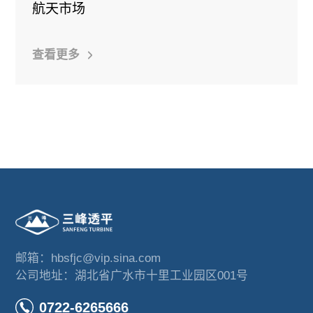
航天市场
查看更多
邮箱：hbsfjc@vip.sina.com
公司地址：湖北省广水市十里工业园区001号
0722-6265666