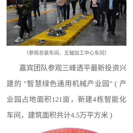
（参观总装车间、五轴加工中心车间）
嘉宾团队参观三峰透平最新投资兴
建的 "智慧绿色通用机械产业园" ( 产
业园占地面积121亩，新建4栋智能化
车间，建筑面积共计4.5万平方米 )