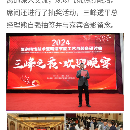
离的深入交流，现场气氛热烈融洽。
席间还进行了抽奖活动，三峰透平总
经理熊自强抽签并与嘉宾合影留念。