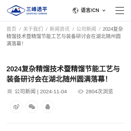
语言/CN
首页
/
关于我们
/
新闻资讯
/
公司新闻
/
2024复杂
关于我们
精馏技术暨精馏节能工艺与装备研讨会在湖北随州圆
满落幕！
产品中心
加工检测
2024复杂精馏技术暨精馏节能工艺与
装备研讨会在湖北随州圆满落幕！
服务支持
公司新闻 | 2024-11-04
2804次浏览
联系我们