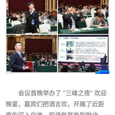
会议首晚举办了
"
三峰之夜
"
欢迎
晚宴，嘉宾们把酒言欢，开展了近距