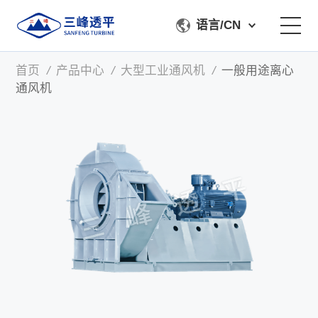
语言/CN
首页
/
产品中心
/
大型工业通风机
/
一般用途离心
关于我们
通风机
产品中心
加工检测
服务支持
联系我们