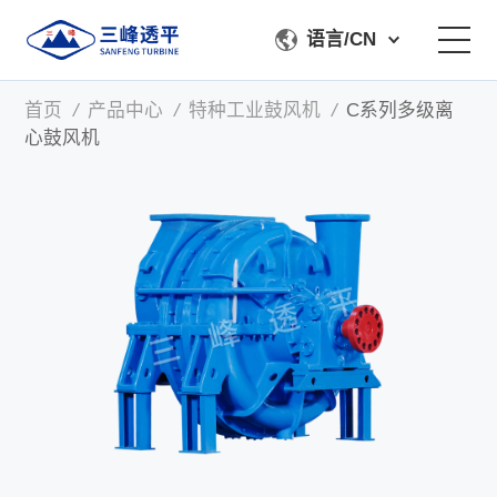
语言/CN
首页
/
产品中心
/
特种工业鼓风机
/
C系列多级离
关于我们
心鼓风机
产品中心
加工检测
服务支持
联系我们