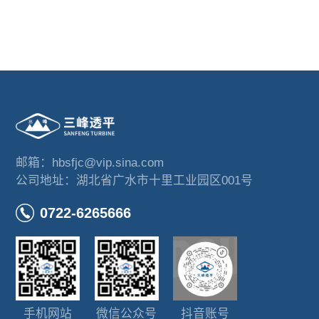
邮箱：hbsfjc@vip.sina.com
公司地址：湖北省广水市十里工业园区001号
0722-6265666
手机网站
微信公众号
抖音账号